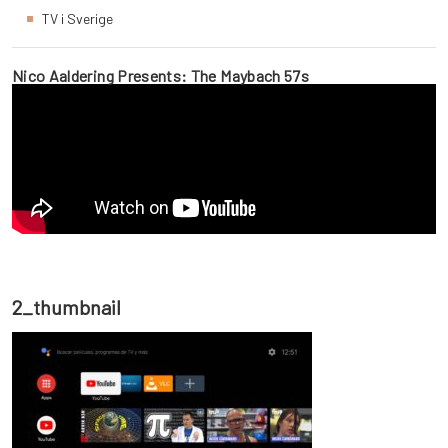
TV i Sverige
Nico Aaldering Presents: The Maybach 57s
2_thumbnail