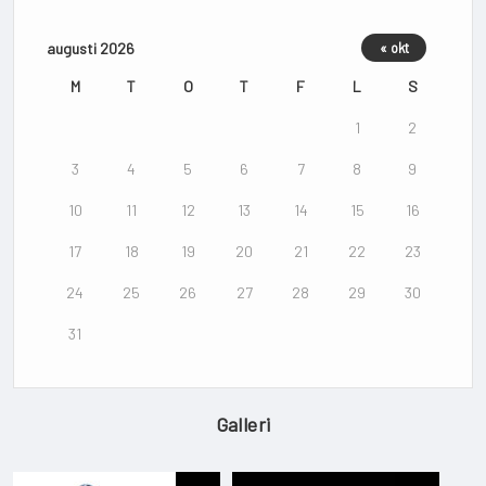
augusti 2026
« okt
M
T
O
T
F
L
S
1
2
3
4
5
6
7
8
9
10
11
12
13
14
15
16
17
18
19
20
21
22
23
24
25
26
27
28
29
30
31
Galleri