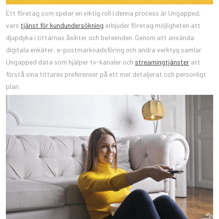
Ett företag som spelar en viktig roll i denna process är Ungapped,
vars
tjänst för kundundersökning
erbjuder företag möjligheten att
djupdyka i tittarnas åsikter och beteenden. Genom att använda
digitala enkäter, e-postmarknadsföring och andra verktyg samlar
Ungapped data som hjälper tv-kanaler och
streamingtjänster
att
förstå sina tittares preferenser på ett mer detaljerat och personligt
plan.