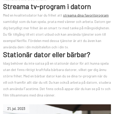
Streama tv-program i datorn
Med en kvalitetsdator har du frihet att
streama dina favoritprogram
samtidigt som du kan spela, prata med vänner och arbeta. Datorn ger
dig betydligt mer frihet än en smart tv med tanke på mångsidigheten.
Du får tillgång till ett stort utbud och kan använda tjänster som till
exempel Netflix. Fördelen med dessa tjänster är att du även kan
använda dem i din mobiltelefon och i din tv.
Stationär dator eller bärbar?
Idag behöver du inte satsa på en stationär dator för att kunna spela
utan det finns riktigt kraftfulla bärbara datorer, vilket ger dig ännu
större frihet. Med en bärbar dator kan du se dina tv-program när du
vill och framför allt där du vill. Du kan också arbeta på datorn, studera
och använda Facetime. Det finns också appar där du kan se på tv och
film tillsammans med dina vänner.
21
,
jul
,
2023