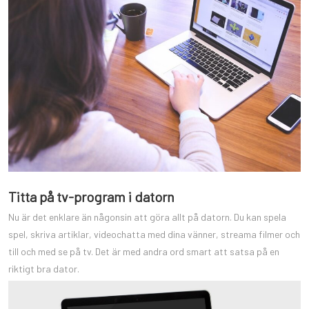
Titta på tv-program i datorn
Nu är det enklare än någonsin att göra allt på datorn. Du kan spela
spel, skriva artiklar, videochatta med dina vänner, streama filmer och
till och med se på tv. Det är med andra ord smart att satsa på en
riktigt bra dator.