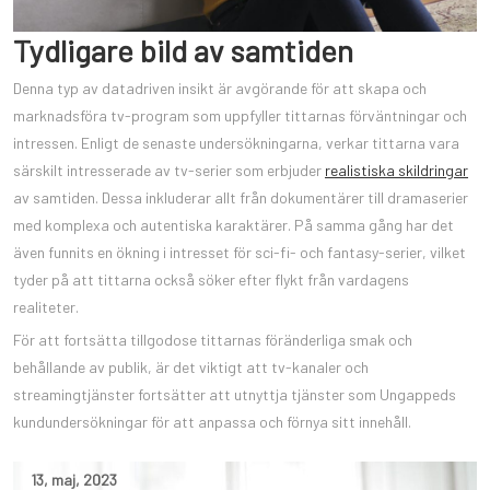
Tydligare bild av samtiden
Denna typ av datadriven insikt är avgörande för att skapa och
marknadsföra tv-program som uppfyller tittarnas förväntningar och
intressen. Enligt de senaste undersökningarna, verkar tittarna vara
särskilt intresserade av tv-serier som erbjuder
realistiska skildringar
av samtiden. Dessa inkluderar allt från dokumentärer till dramaserier
med komplexa och autentiska karaktärer. På samma gång har det
även funnits en ökning i intresset för sci-fi- och fantasy-serier, vilket
tyder på att tittarna också söker efter flykt från vardagens
realiteter.
För att fortsätta tillgodose tittarnas föränderliga smak och
behållande av publik, är det viktigt att tv-kanaler och
streamingtjänster fortsätter att utnyttja tjänster som Ungappeds
kundundersökningar för att anpassa och förnya sitt innehåll.
13
,
maj
,
2023