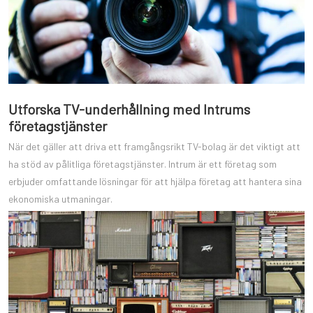
Utforska TV-underhållning med Intrums
företagstjänster
När det gäller att driva ett framgångsrikt TV-bolag är det viktigt att
ha stöd av pålitliga företagstjänster. Intrum är ett företag som
erbjuder omfattande lösningar för att hjälpa företag att hantera sina
ekonomiska utmaningar.