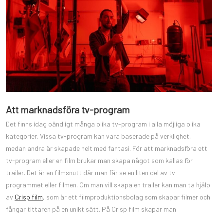
Att marknadsföra tv-program
Det finns idag oändligt många olika tv-program i alla möjliga olika
kategorier. Vissa tv-program kan vara baserade på verklighet,
medan andra är skapade helt med fantasi. För att marknadsföra ett
tv-program eller en film brukar man skapa något som kallas för
trailer. Det är en filmsnutt där man får se en liten del av tv-
programmet eller filmen. Om man vill skapa en trailer kan man ta hjälp
av
Crisp film
, som är ett filmproduktionsbolag som skapar filmer och
fångar tittaren på en unikt sätt. På Crisp film skapar man