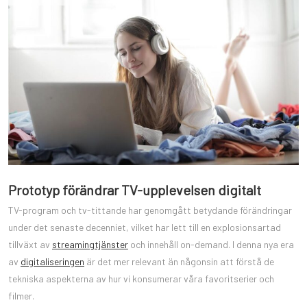
Prototyp förändrar TV-upplevelsen digitalt
TV-program och tv-tittande har genomgått betydande förändringar
under det senaste decenniet, vilket har lett till en explosionsartad
tillväxt av
streamingtjänster
och innehåll on-demand. I denna nya era
av
digitaliseringen
är det mer relevant än någonsin att förstå de
tekniska aspekterna av hur vi konsumerar våra favoritserier och
filmer.