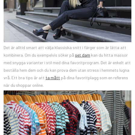
Det är alltid smart att välja klassiska snitt i färger som är lätta att
kombinera. Om du exempelvis söker på
set dam
kan du hitta massor
med snygga varianter i stil med dina favoritprogram. Det är enkelt att
beställa hem dem och du kan prova dem utan stress i hemmets lugna
vrå. Ett bra tips är att
ta mått
på dina favoritplagg som en referens
när du shoppar online.