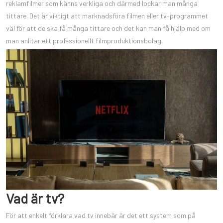
reklamfilmer som känns verkliga och därmed lockar man många
tittare. Det är viktigt att marknadsföra filmen eller tv-programmet
väl för att de ska få många tittare och det kan man få hjälp med om
man anlitar ett professionellt filmproduktionsbolag.
Vad är tv?
För att enkelt förklara vad tv innebär är det ett system som på