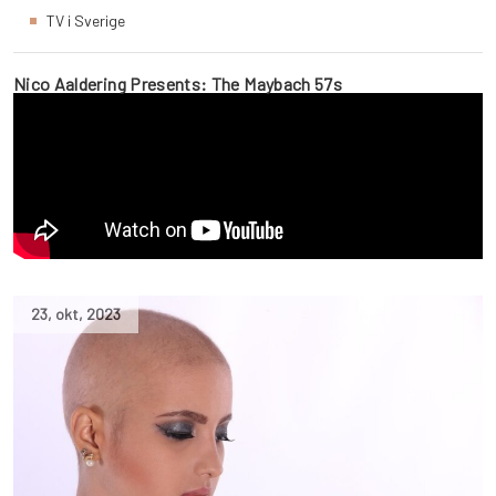
TV i Sverige
Nico Aaldering Presents: The Maybach 57s
23
,
okt
,
2023