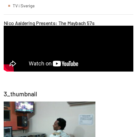
TV i Sverige
Nico Aaldering Presents: The Maybach 57s
3_thumbnail