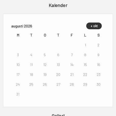
Kalender
augusti 2026
« okt
M
T
O
T
F
L
S
1
2
3
4
5
6
7
8
9
10
11
12
13
14
15
16
17
18
19
20
21
22
23
24
25
26
27
28
29
30
31
Galleri