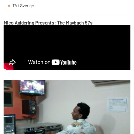
TV i Sverige
Nico Aaldering Presents: The Maybach 57s