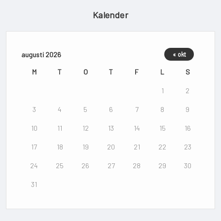
Kalender
augusti 2026
« okt
M
T
O
T
F
L
S
1
2
3
4
5
6
7
8
9
10
11
12
13
14
15
16
17
18
19
20
21
22
23
24
25
26
27
28
29
30
31