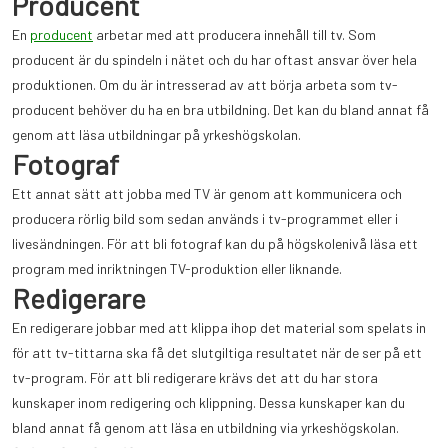
Producent
En
producent
arbetar med att producera innehåll till tv. Som
producent är du spindeln i nätet och du har oftast ansvar över hela
produktionen. Om du är intresserad av att börja arbeta som tv-
producent behöver du ha en bra utbildning. Det kan du bland annat få
genom att läsa utbildningar på yrkeshögskol
an.
Fotograf
Ett annat sätt att jobba med TV är genom att kommunicera och
producera rörlig bild som sedan används i tv-programmet eller i
livesändningen. För att bli fotograf kan du på högskolenivå läsa ett
program med inriktningen TV-produktion eller liknande.
Redigerare
En redigerare jobbar med att klippa ihop det material som spelats in
för att tv-tittarna ska få det slutgiltiga resultatet när de ser på ett
tv-program. För att bli redigerare krävs det att du har stora
kunskaper inom redigering och klippning. Dessa kunskaper kan du
bland annat få genom att läsa en utbildning via yrkeshögskolan.