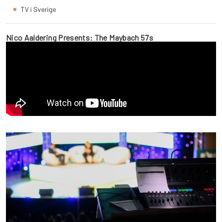
TV i Sverige
Nico Aaldering Presents: The Maybach 57s