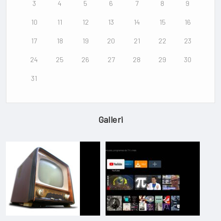
3
4
5
6
7
8
9
10
11
12
13
14
15
16
17
18
19
20
21
22
23
24
25
26
27
28
29
30
31
Galleri