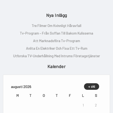
Nya Inlägg
Tre Filmer Om Kvinnligt Håravfall
Tv-Program – Från Soffan Till Bakom Kulisserna
Att Marknadsföra Tv-Program
Anlita En Elektriker Och Fixa Ett Tv-Rum
Utforska TV-Underhållning Med Intrums Företagstjänster
Kalender
augusti 2026
« okt
M
T
O
T
F
L
S
1
2