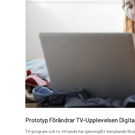
Prototyp Förändrar TV-Upplevelsen Digita
TV-program och tv-tittande har genomgått betydande förändri