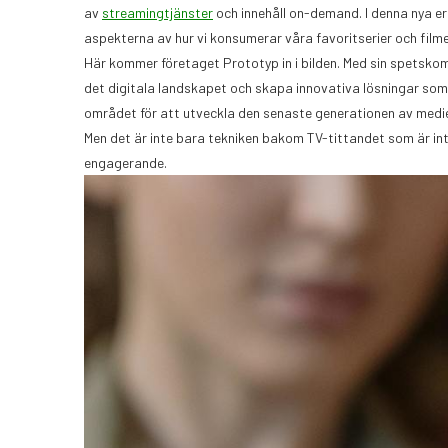
av
streamingtjänster
och innehåll on-demand. I denna nya e
aspekterna av hur vi konsumerar våra favoritserier och filme
Här kommer företaget Prototyp in i bilden. Med sin spetskomp
det digitala landskapet och skapa innovativa lösningar som
området för att utveckla den senaste generationen av med
Men det är inte bara tekniken bakom TV-tittandet som är intre
engagerande.