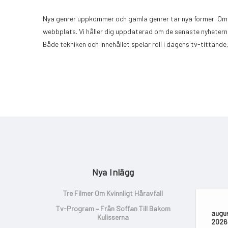
Nya genrer uppkommer och gamla genrer tar nya former. Om du
webbplats. Vi håller dig uppdaterad om de senaste nyheterna
Både tekniken och innehållet spelar roll i dagens tv-tittande
Nya Inlägg
Tre Filmer Om Kvinnligt Håravfall
Tv-Program – Från Soffan Till Bakom
augus
Kulisserna
2026