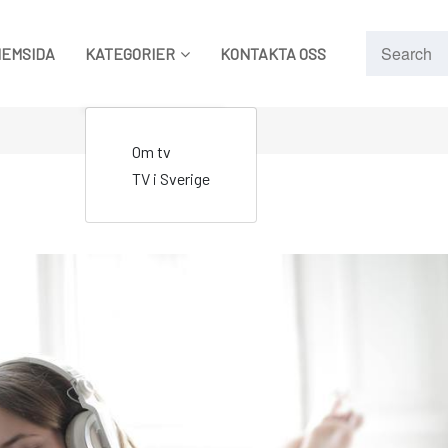
HEMSIDA
KATEGORIER
KONTAKTA OSS
Om tv
TV i Sverige