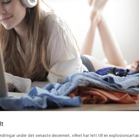
lt
ngar under det senaste decenniet, vilket har lett till en explosionsartad