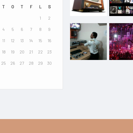
T
O
T
F
L
S
1
2
4
5
6
7
8
9
11
12
13
14
15
16
18
19
20
21
22
23
25
26
27
28
29
30