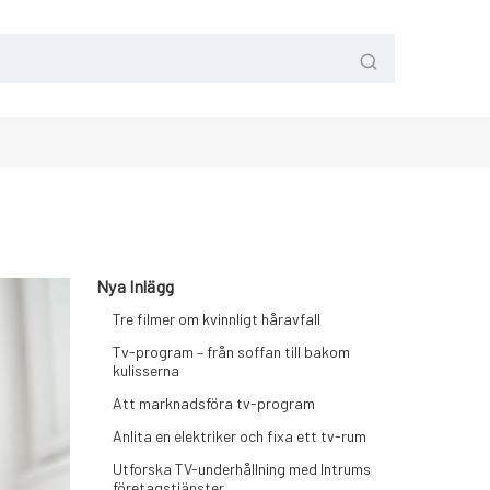
Nya Inlägg
Tre filmer om kvinnligt håravfall
Tv-program – från soffan till bakom
kulisserna
Att marknadsföra tv-program
Anlita en elektriker och fixa ett tv-rum
Utforska TV-underhållning med Intrums
företagstjänster