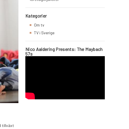
Kategorier
Om tv
TV i Sverige
Nico Aaldering Presents: The Maybach
57s
 tillväxt