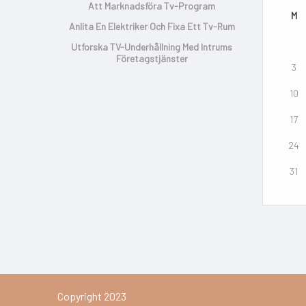
Att Marknadsföra Tv-Program
M
Anlita En Elektriker Och Fixa Ett Tv-Rum
Utforska TV-Underhållning Med Intrums
Företagstjänster
3
10
17
24
31