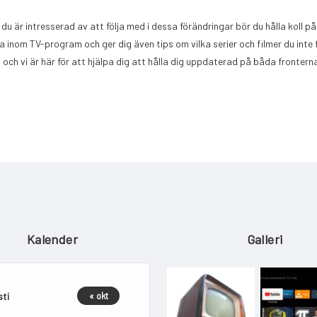
 är intresserad av att följa med i dessa förändringar bör du hålla koll på
 inom TV-program och ger dig även tips om vilka serier och filmer du inte 
, och vi är här för att hjälpa dig att hålla dig uppdaterad på båda frontern
Kalender
Galleri
ti
« okt