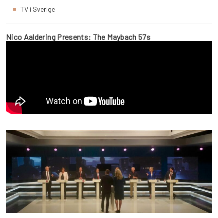
TV i Sverige
Nico Aaldering Presents: The Maybach 57s