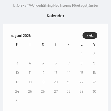
Utforska TV-Underhållning Med Intrums Företagstjänster
Kalender
augusti 2026
« okt
M
T
O
T
F
L
S
1
2
3
4
5
6
7
8
9
10
11
12
13
14
15
16
17
18
19
20
21
22
23
24
25
26
27
28
29
30
31