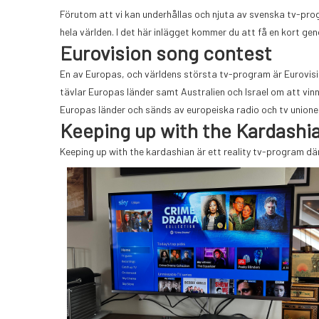
Förutom att vi kan underhållas och njuta av svenska tv-pro
hela världen. I det här inlägget kommer du att få en kort 
Eurovision song contest
En av Europas, och världens största tv-program är Eurovisio
tävlar Europas länder samt Australien och Israel om att vinn
Europas länder och sänds av europeiska radio och tv unione
Keeping up with the Kardashi
Keeping up with the kardashian är ett reality tv-program där