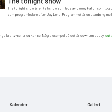
The tonight show
The tonight show är en talkshow som leds av JImmy Fallon som tog ö
som programledare efter Jay Leno. Programmet är en blandning mel
nga bra tv-serier du kan se. Några exempel på det är downton abbey,
outl
Kalender
Galleri