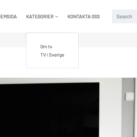
HEMSIDA
KATEGORIER
KONTAKTA OSS
Om tv
TV i Sverige