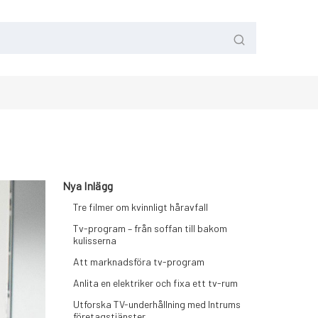
Nya Inlägg
Tre filmer om kvinnligt håravfall
Tv-program – från soffan till bakom
kulisserna
Att marknadsföra tv-program
Anlita en elektriker och fixa ett tv-rum
Utforska TV-underhållning med Intrums
företagstjänster