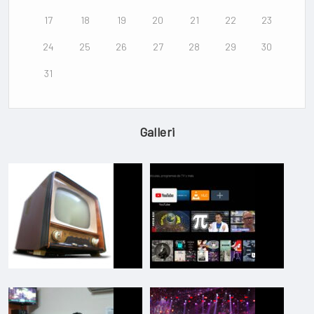
17
18
19
20
21
22
23
24
25
26
27
28
29
30
31
Galleri