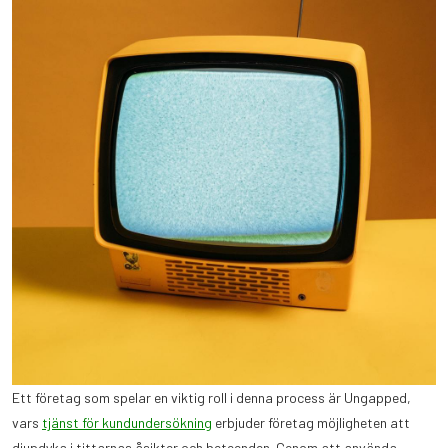
Ett företag som spelar en viktig roll i denna process är Ungapped,
vars
tjänst för kundundersökning
erbjuder företag möjligheten att
djupdyka i tittarnas åsikter och beteenden. Genom att använda