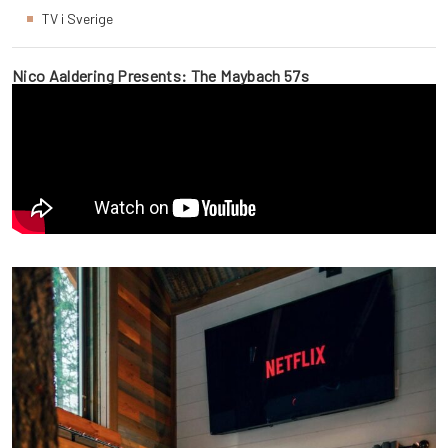
TV i Sverige
Nico Aaldering Presents: The Maybach 57s