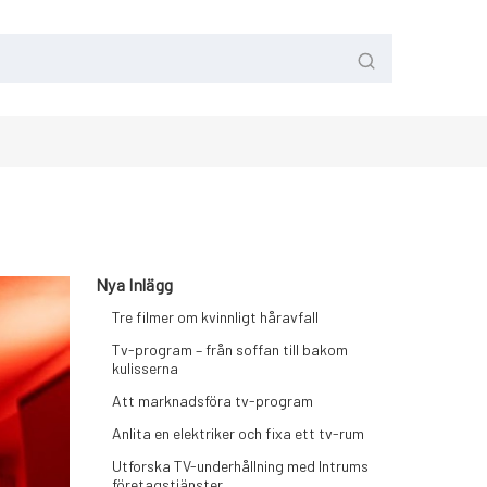
Nya Inlägg
Tre filmer om kvinnligt håravfall
Tv-program – från soffan till bakom
kulisserna
Att marknadsföra tv-program
Anlita en elektriker och fixa ett tv-rum
Utforska TV-underhållning med Intrums
företagstjänster