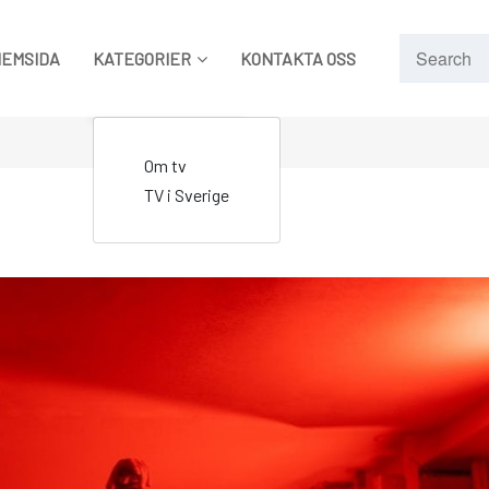
HEMSIDA
KATEGORIER
KONTAKTA OSS
Om tv
TV i Sverige