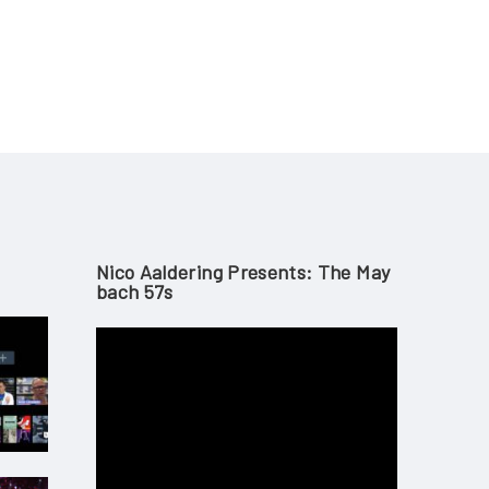
Nico Aaldering Presents: The May
Bach 57s