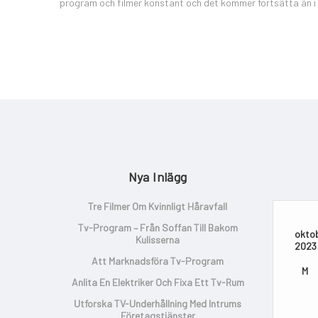
program och filmer konstant och det kommer fortsätta än i
Nya Inlägg
Tre Filmer Om Kvinnligt Håravfall
Tv-Program – Från Soffan Till Bakom
okto
Kulisserna
2023
Att Marknadsföra Tv-Program
M
Anlita En Elektriker Och Fixa Ett Tv-Rum
Utforska TV-Underhållning Med Intrums
Företagstjänster