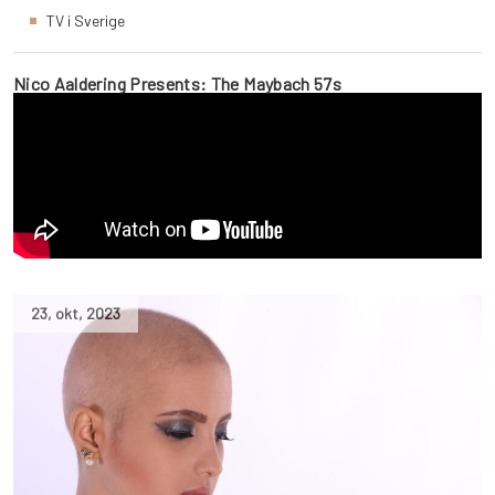
TV i Sverige
Nico Aaldering Presents: The Maybach 57s
23
,
okt
,
2023