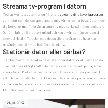
Streama tv-program i datorn
Med en kvalitetsdator har du frihet att
streama dina favoritprogram
samtidigt som du kan spela, prata med vänner och arbeta. Datorn ger
dig betydligt mer frihet än en smart tv med tanke på mångsidigheten.
Du får tillgång till ett stort utbud och kan använda tjänster som till
exempel Netflix. Fördelen med dessa tjänster är att du även kan
använda dem i din mobiltelefon och i din tv.
Stationär dator eller bärbar?
Idag behöver du inte satsa på en stationär dator för att kunna spela
utan det finns riktigt kraftfulla bärbara datorer, vilket ger dig ännu
större frihet. Med en bärbar dator kan du se dina tv-program när du
vill och framför allt där du vill. Du kan också arbeta på datorn, studera
och använda Facetime. Det finns också appar där du kan se på tv och
film tillsammans med dina vänner.
21
,
jul
,
2023