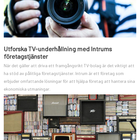
Utforska TV-underhållning med Intrums
företagstjänster
När det gäller att driva ett framgångsrikt TV-bolag är det viktigt att
ha stöd av pålitliga företagstjänster. Intrum är ett företag som
erbjuder omfattande lösningar för att hjälpa företag att hantera sina
ekonomiska utmaningar.