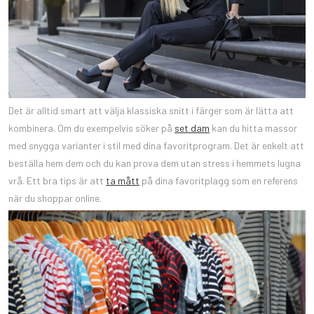
Det är alltid smart att välja klassiska snitt i färger som är lätta att
kombinera. Om du exempelvis söker på
set dam
kan du hitta massor
med snygga varianter i stil med dina favoritprogram. Det är enkelt att
beställa hem dem och du kan prova dem utan stress i hemmets lugna
vrå. Ett bra tips är att
ta mått
på dina favoritplagg som en referens
när du shoppar online.