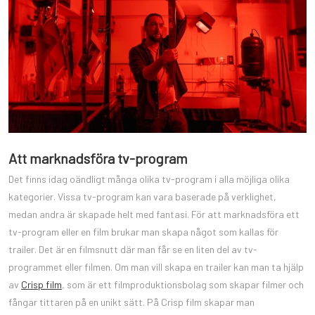
Att marknadsföra tv-program
Det finns idag oändligt många olika tv-program i alla möjliga olika
kategorier. Vissa tv-program kan vara baserade på verklighet,
medan andra är skapade helt med fantasi. För att marknadsföra ett
tv-program eller en film brukar man skapa något som kallas för
trailer. Det är en filmsnutt där man får se en liten del av tv-
programmet eller filmen. Om man vill skapa en trailer kan man ta hjälp
av
Crisp film
, som är ett filmproduktionsbolag som skapar filmer och
fångar tittaren på en unikt sätt. På Crisp film skapar man