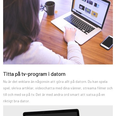
Titta på tv-program i datorn
Nu är det enklare än någonsin att göra allt på datorn. Du kan spela
spel, skriva artiklar, videochatta med dina vänner, streama filmer och
till och med se på tv. Det är med andra ord smart att satsa på en
riktigt bra dator.