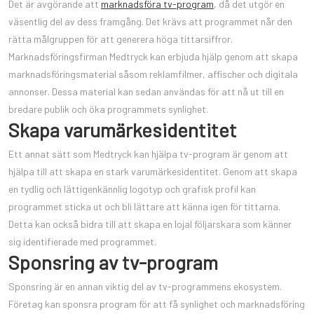
Det är avgörande att
marknadsföra tv-program
, då det utgör en
väsentlig del av dess framgång. Det krävs att programmet når den
rätta målgruppen för att generera höga tittarsiffror.
Marknadsföringsfirman Medtryck kan erbjuda hjälp genom att skapa
marknadsföringsmaterial såsom reklamfilmer, affischer och digitala
annonser. Dessa material kan sedan användas för att nå ut till en
bredare publik och öka programmets synlighet.
Skapa varumärkesidentitet
Ett annat sätt som Medtryck kan hjälpa tv-program är genom att
hjälpa till att skapa en stark varumärkesidentitet. Genom att skapa
en tydlig och lättigenkännlig logotyp och grafisk profil kan
programmet sticka ut och bli lättare att känna igen för tittarna.
Detta kan också bidra till att skapa en lojal följarskara som känner
sig identifierade med programmet.
Sponsring av tv-program
Sponsring är en annan viktig del av tv-programmens ekosystem.
Företag kan sponsra program för att få synlighet och marknadsföring