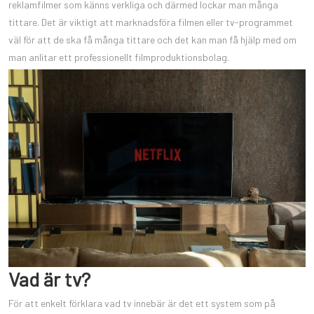
reklamfilmer som känns verkliga och därmed lockar man många
tittare. Det är viktigt att marknadsföra filmen eller tv-programmet
väl för att de ska få många tittare och det kan man få hjälp med om
man anlitar ett professionellt filmproduktionsbolag.
Vad är tv?
För att enkelt förklara vad tv innebär är det ett system som på